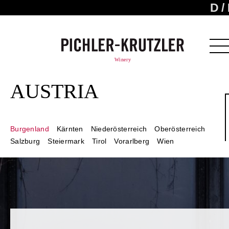
D
Winery
AUSTRIA
Burgenland
Kärnten
Niederösterreich
Oberösterreich
Salzburg
Steiermark
Tirol
Vorarlberg
Wien